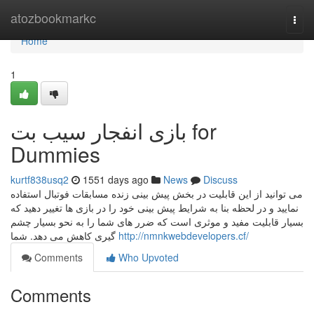
Home
atozbookmarkc
Togg
navi
Home
1
بازی انفجار سیب بت for
Dummies
kurtf838usq2
1551 days ago
News
Discuss
می توانید از این قابلیت در بخش پیش بینی زنده مسابقات فوتبال استفاده
نمایید و در لحظه بنا به شرایط پیش بینی خود را در بازی ها تغییر دهید که
بسیار قابلیت مفید و موثری است که ضرر های شما را به نحو بسیار چشم
گیری کاهش می دهد. شما
http://nmnkwebdevelopers.cf/
Comments
Who Upvoted
Comments