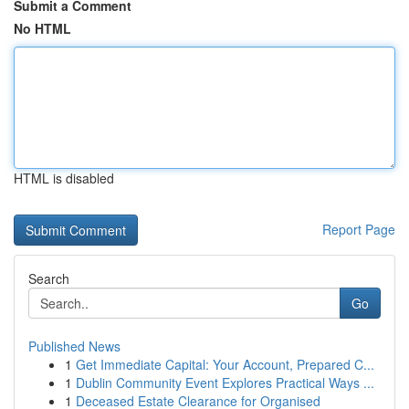
Submit a Comment
No HTML
HTML is disabled
Report Page
Search
Go
Published News
1
Get Immediate Capital: Your Account, Prepared C...
1
Dublin Community Event Explores Practical Ways ...
1
Deceased Estate Clearance for Organised