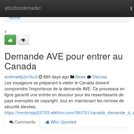
Home
atozbookmarkc
T
n
Home
1
Demande AVE pour entrer au
Canada
andrew8p2o1ku3
889 days ago
News
Discuss
Les voyageurs se préparant à visiter le Canada doivent
comprendre l'importance de la demande AVE. Ce processus en
ligne garantit une entrée en douceur pour les ressortissants de
pays exemptés de copyright, tout en maintenant les normes de
sécurité élevées.
https://trentonsipt25703.wikitron.com/583751/canada_demande_d_
Comments
Who Upvoted