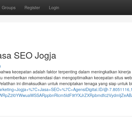
Groups
Register
Login
Jasa SEO Jogja
s
bahwa kecepatan adalah faktor terpenting dalam meningkatkan kinerja
ntu memberikan rekomendasi dan mengoptimalkan kecepatan situs we
elatihan ini dimaksudkan untuk menciptakan tenaga yang siap untuk bi
l+Marketing+Jogja+%7C+Jasa+SEO+%7C+AgensiDigital.ID/@-7.805111
zaWRpZ2l0YWwuaWSSARppbnRlcm5ldF9tYXJrZXRpbmdfc2VydmljZeA