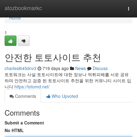
Home
atozbookmarkc
Togg
navi
Home
1
안전한 토토사이트 추천
charlesl645dnv3
719 days ago
News
Discuss
토토워크는 사설 토토사이트에 대한 정보나 먹튀피해를 서로 공유
하며 안전하고 검증 된 토토사이트 추천을 위한 커뮤니티 사이트 입
니다
https://totomd.net/
Comments
Who Upvoted
Comments
Submit a Comment
No HTML