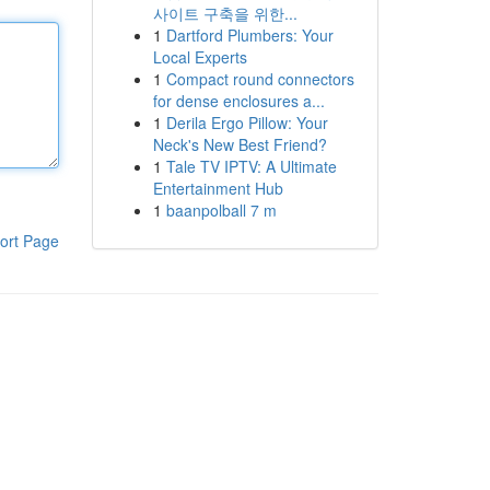
사이트 구축을 위한...
1
Dartford Plumbers: Your
Local Experts
1
Compact round connectors
for dense enclosures a...
1
Derila Ergo Pillow: Your
Neck's New Best Friend?
1
Tale TV IPTV: A Ultimate
Entertainment Hub
1
baanpolball 7 m
ort Page