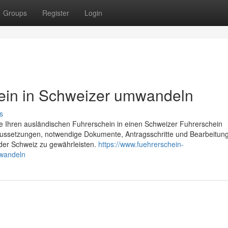
Groups
Register
Login
ein in Schweizer umwandeln
s
Sie Ihren ausländischen Fuhrerschein in einen Schweizer Fuhrerschein
ussetzungen, notwendige Dokumente, Antragsschritte und Bearbeitung
der Schweiz zu gewährleisten.
https://www.fuehrerschein-
mwandeln