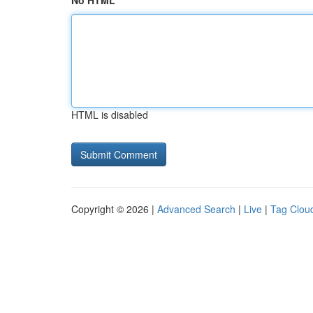
No HTML
HTML is disabled
Copyright © 2026 |
Advanced Search
|
Live
|
Tag Clou