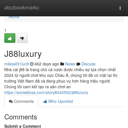
Home
atozbookmarkc
Togg
navi
Home
1
J88luxury
miles4l31luc9
662 days ago
News
Discuss
Nhà cái j88 là trang chủ cá cược được nhiều sự lựa chọn nhất
2024 từ người chơi khu vực Châu Á, chúng tôi đã có mặt tại thị
trường Việt Nam đã và đang phục vụ hơn hàng triệu người.
Chúng tôi cam kết tạo ra sân chơi an
https://socialdosa.com/story8043552/j88luxury
Comments
Who Upvoted
Comments
Submit a Comment