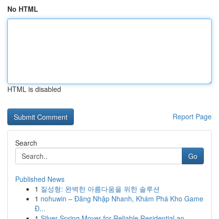
No HTML
HTML is disabled
Report Page
Search
Go
Published News
1
질성형: 완벽한 아름다움을 위한 솔루션
1
nohuwin – Đăng Nhập Nhanh, Khám Phá Kho Game
Đ...
1
Silver Spring Mover for Reliable Residential an...