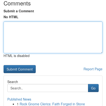
Comments
Submit a Comment
No HTML
HTML is disabled
Report Page
Search
Go
Published News
1
Rock Gnome Clerics: Faith Forged in Stone