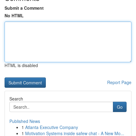
Submit a Comment
No HTML
HTML is disabled
Report Page
Search
Go
Published News
1
Atlanta Executive Company
1
Motivation Systems inside safew chat - A New Mo...