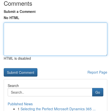
Comments
Submit a Comment
No HTML
HTML is disabled
Report Page
Search
Go
Published News
1
Selecting the Perfect Microsoft Dynamics 365 ...