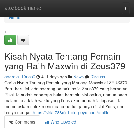
Home
atozbookmarkc
Togg
navi
Home
1
Kisah Nyata Tentang Pemain
yang Raih Maxwin di Zeus379
andreia119ncp6
411 days ago
News
Discuss
Cerita Nyata Tentang Pemain yang Menang Maxwin di ZEUS379
Baru-baru ini, ada seorang pemain setia Zeus379 yang bernama
Rizal. Ia sudah beberapa bulan bermain slot online, namun pada
malam itu adalah waktu yang tidak akan pernah ia lupakan. Ia
memutuskan untuk mencoba peruntungannya di slot Zeus, dan
hanya dengan
https://kirkh788ojc1.blog-eye.com/profile
Comments
Who Upvoted