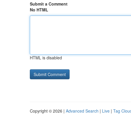
Submit a Comment
No HTML
HTML is disabled
Copyright © 2026 |
Advanced Search
|
Live
|
Tag Clou