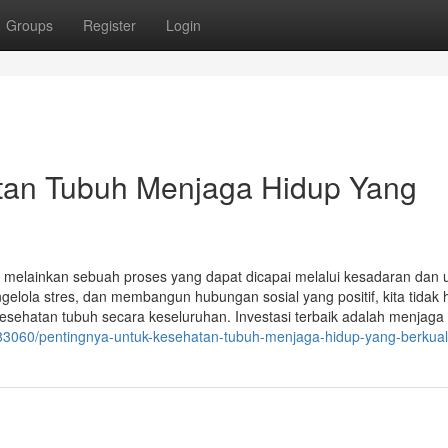
Groups
Register
Login
tan Tubuh Menjaga Hidup Yang
l, melainkan sebuah proses yang dapat dicapai melalui kesadaran dan
elola stres, dan membangun hubungan sosial yang positif, kita tidak
esehatan tubuh secara keseluruhan. Investasi terbaik adalah menjaga d
83060/pentingnya-untuk-kesehatan-tubuh-menjaga-hidup-yang-berkual