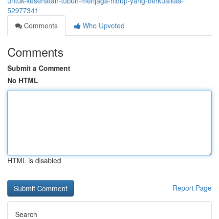
untuk-kesehatan-tubuh-menjaga-hidup-yang-berkualitas-
52977341
Comments
Who Upvoted
Comments
Submit a Comment
No HTML
HTML is disabled
Report Page
Search