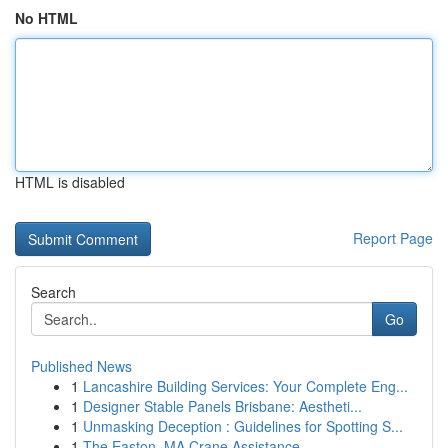
No HTML
HTML is disabled
Report Page
Search
Go
Published News
1
Lancashire Building Services: Your Complete Eng...
1
Designer Stable Panels Brisbane: Aestheti...
1
Unmasking Deception : Guidelines for Spotting S...
1
The Easton, MA Crane Assistance