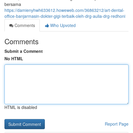
bersama
https://damienyhwh633612.howeweb.com/36863212/art-dental-
office-banjarmasin-dokter-gigi-terbaik-oleh-drg-aulia-drg-redhoni
Comments
Who Upvoted
Comments
Submit a Comment
No HTML
HTML is disabled
Report Page