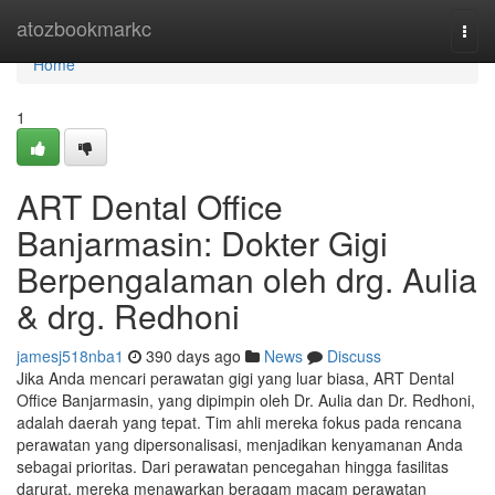
Home
atozbookmarkc
Togg
navi
Home
1
ART Dental Office
Banjarmasin: Dokter Gigi
Berpengalaman oleh drg. Aulia
& drg. Redhoni
jamesj518nba1
390 days ago
News
Discuss
Jika Anda mencari perawatan gigi yang luar biasa, ART Dental
Office Banjarmasin, yang dipimpin oleh Dr. Aulia dan Dr. Redhoni,
adalah daerah yang tepat. Tim ahli mereka fokus pada rencana
perawatan yang dipersonalisasi, menjadikan kenyamanan Anda
sebagai prioritas. Dari perawatan pencegahan hingga fasilitas
darurat, mereka menawarkan beragam macam perawatan