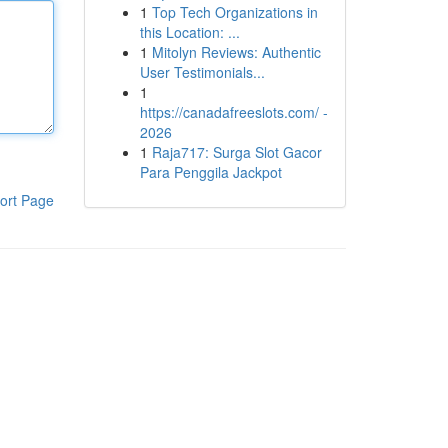
1
Top Tech Organizations in
this Location: ...
1
Mitolyn Reviews: Authentic
User Testimonials...
1
https://canadafreeslots.com/ -
2026
1
Raja717: Surga Slot Gacor
Para Penggila Jackpot
ort Page