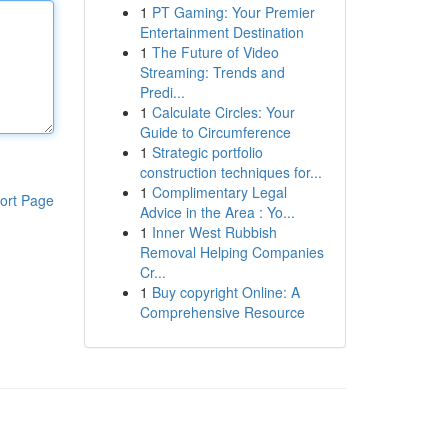
1
PT Gaming: Your Premier
Entertainment Destination
1
The Future of Video
Streaming: Trends and
Predi...
1
Calculate Circles: Your
Guide to Circumference
1
Strategic portfolio
construction techniques for...
1
Complimentary Legal
ort Page
Advice in the Area : Yo...
1
Inner West Rubbish
Removal Helping Companies
Cr...
1
Buy copyright Online: A
Comprehensive Resource