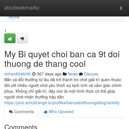
Home
atozbookmarkc
Togg
navi
Home
1
My Bi quyet choi ban ca 9t doi
thuong de thang cool
richardt246rtt0
367 days ago
News
Discuss
Bắn cá đổi thưởng từ lâu đã trở thành trò chơi giải trí quen thuộc
đối với nhiều người chơi yêu thích sự kịch tính và cảm giác chinh
phục. Không chỉ giải trí, đây còn là một hình thức có thể giúp
người chơi nhận thưởng hấp dẫn
https://pins.schuttrange.lu/profiles/bancadoithuongsblog/activity
Comments
Who Upvoted
Comments