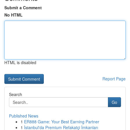
Submit a Comment
No HTML
HTML is disabled
Report Page
Search
Go
Published News
1
ER888 Game: Your Best Earning Partner
1
İstanbul'da Premium Refakatçi İmkanları