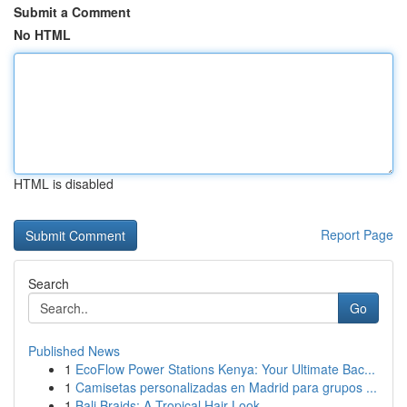
Submit a Comment
No HTML
HTML is disabled
Report Page
Search
Go
Published News
1
EcoFlow Power Stations Kenya: Your Ultimate Bac...
1
Camisetas personalizadas en Madrid para grupos ...
1
Bali Braids: A Tropical Hair Look