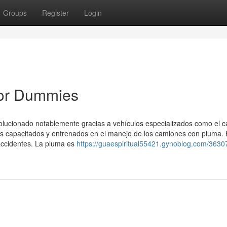
Groups
Register
Login
for Dummies
volucionado notablemente gracias a vehículos especializados como el 
 capacitados y entrenados en el manejo de los camiones con pluma. 
 accidentes. La pluma es
https://guaespiritual55421.gynoblog.com/3630