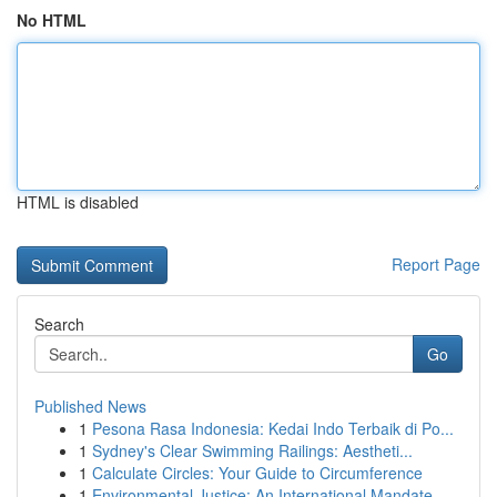
No HTML
HTML is disabled
Report Page
Search
Go
Published News
1
Pesona Rasa Indonesia: Kedai Indo Terbaik di Po...
1
Sydney's Clear Swimming Railings: Aestheti...
1
Calculate Circles: Your Guide to Circumference
1
Environmental Justice: An International Mandate