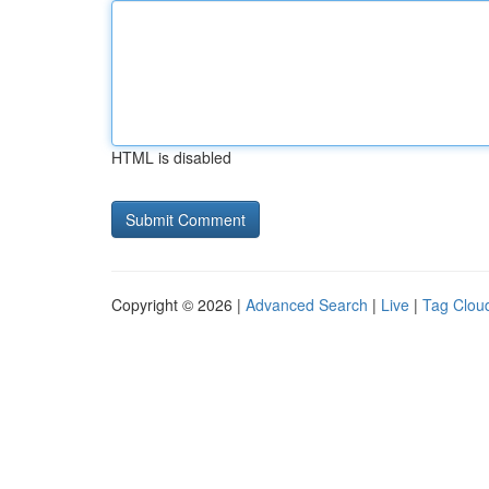
HTML is disabled
Copyright © 2026 |
Advanced Search
|
Live
|
Tag Clou