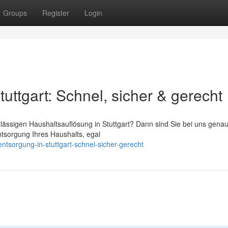
Groups
Register
Login
uttgart: Schnel, sicher & gerecht
lässigen Haushaltsauflösung in Stuttgart? Dann sind Sie bei uns genau 
ntsorgung Ihres Haushalts, egal
ntsorgung-in-stuttgart-schnel-sicher-gerecht