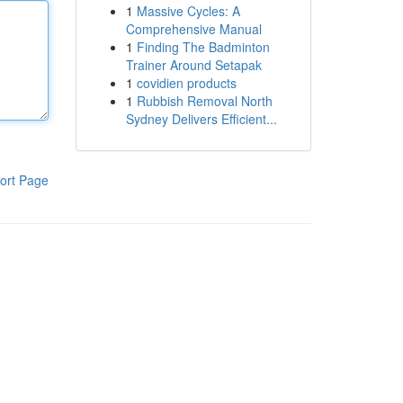
1
Massive Cycles: A
Comprehensive Manual
1
Finding The Badminton
Trainer Around Setapak
1
covidien products
1
Rubbish Removal North
Sydney Delivers Efficient...
ort Page