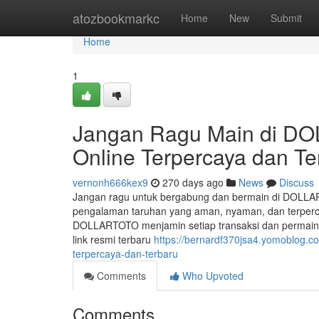
Home
atozbookmarkc
Home
New
Submit
Home
1
Jangan Ragu Main di DOL
Online Terpercaya dan Te
vernonh666kex9
270 days ago
News
Discuss
Jangan ragu untuk bergabung dan bermain di DOLLART
pengalaman taruhan yang aman, nyaman, dan terperca
DOLLARTOTO menjamin setiap transaksi dan permaina
link resmi terbaru
https://bernardf370jsa4.yomoblog.co
terpercaya-dan-terbaru
Comments
Who Upvoted
Comments