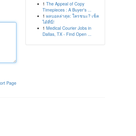
1
The Appeal of Copy
Timepieces : A Buyer's ...
1
ผลบอลล่าสุด: ใครชนะ? เช็ค
ได้ที่นี่!
1
Medical Courier Jobs in
Dallas, TX - Find Open ...
ort Page