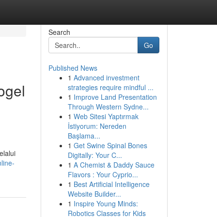
Search
Go
Published News
1
Advanced investment
ogel
strategies require mindful ...
1
Improve Land Presentation
Through Western Sydne...
1
Web Sitesi Yaptırmak
İstiyorum: Nereden
Başlama...
1
Get Swine Spinal Bones
lalui
Digitally: Your C...
line-
1
A Chemist & Daddy Sauce
Flavors : Your Cyprio...
1
Best Artificial Intelligence
Website Builder...
1
Inspire Young Minds:
Robotics Classes for Kids