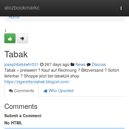
Home
atozbookmarkc
Togg
navi
Home
1
Tabak
joseph6s64whr531
267 days ago
News
Discuss
Tabak » preiswert ? Kauf auf Rechnung ? Blitzversand ? Sofort
lieferbar ? Shoppe jetzt bei tabak24.shop
https://zigarettentabak.blogzet.com/
Comments
Who Upvoted
Comments
Submit a Comment
No HTML