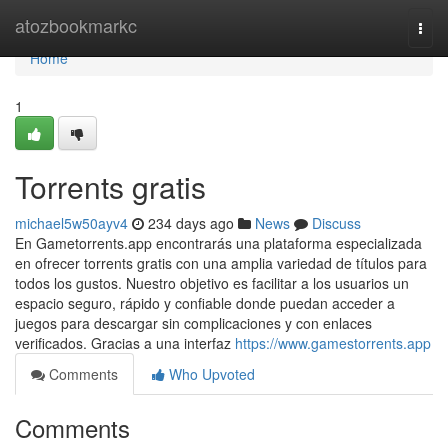
Home
atozbookmarkc
Togg
navi
Home
1
Torrents gratis
michael5w50ayv4
234 days ago
News
Discuss
En Gametorrents.app encontrarás una plataforma especializada
en ofrecer torrents gratis con una amplia variedad de títulos para
todos los gustos. Nuestro objetivo es facilitar a los usuarios un
espacio seguro, rápido y confiable donde puedan acceder a
juegos para descargar sin complicaciones y con enlaces
verificados. Gracias a una interfaz
https://www.gamestorrents.app
Comments
Who Upvoted
Comments