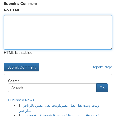
Submit a Comment
No HTML
HTML is disabled
Report Page
Search
Go
Published News
1
ونيت|ونيت نقل|نقل عفش|ونيت نقل عفش بالرياض|
ارخص...
1
Laptop AI: Sebuah Revolusi Kemajuan Produkti...