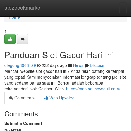
Home
atozbookmarkc
Togg
navi
Home
1
Panduan Slot Gacor Hari Ini
diegongrt963129
232 days ago
News
Discuss
Mencari website slot gacor hari ini? Anda telah datang ke tempat
yang tepat! Kami menyediakan informasi lengkap tentang judi slot
yang sedang panas saat ini. Berikut adalah beberapa
rekomendasi slot: Caishen Wins.
https://mostbet.cevsault.com/
Comments
Who Upvoted
Comments
Submit a Comment
No HTML