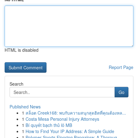
HTML is disabled
Report Page
Search
Go
Published News
1
สล็อต Creek168: พบกับความสนุกสุดฮิตที่คุณต้องหล...
1
Costa Mesa Personal Injury Attorneys
1
Bí quyết bạch thủ lô MB
1
How to Find Your IP Address: A Simple Guide
1
Polymer Sports Flooring Bangalore: A Thoroug...