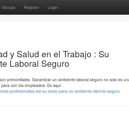
Groups
Register
Login
d y Salud en el Trabajo : Su
te Laboral Seguro
 son primordiales. Garantizar un ambiente laboral seguro no solo es un
ca para con los empleados. Es aquí
icios-profesionales-sst-su-socio-para-un-ambiente-laboral-seguro