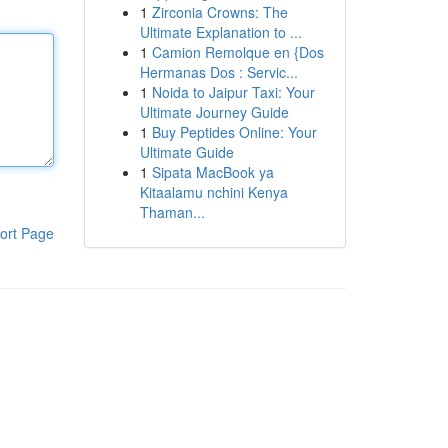
1
Zirconia Crowns: The
Ultimate Explanation to ...
1
Camion Remolque en {Dos
Hermanas Dos : Servic...
1
Noida to Jaipur Taxi: Your
Ultimate Journey Guide
1
Buy Peptides Online: Your
Ultimate Guide
1
Sipata MacBook ya
Kitaalamu nchini Kenya
Thaman...
ort Page