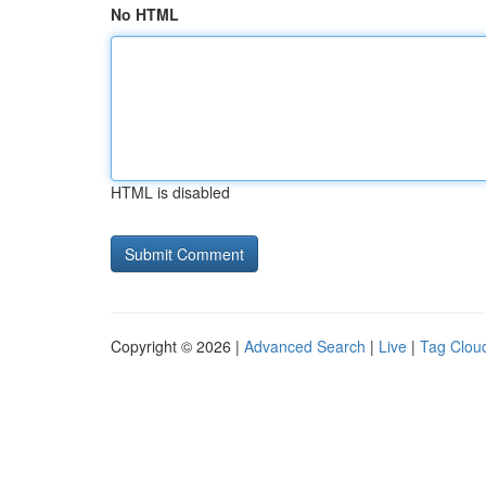
No HTML
HTML is disabled
Copyright © 2026 |
Advanced Search
|
Live
|
Tag Clou