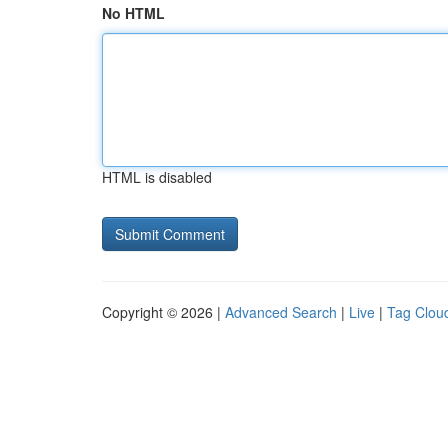
No HTML
HTML is disabled
Copyright © 2026 |
Advanced Search
|
Live
|
Tag Clou