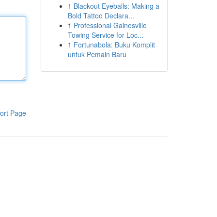
1
Blackout Eyeballs: Making a
Bold Tattoo Declara...
1
Professional Gainesville
Towing Service for Loc...
1
Fortunabola: Buku Komplit
untuk Pemain Baru
ort Page