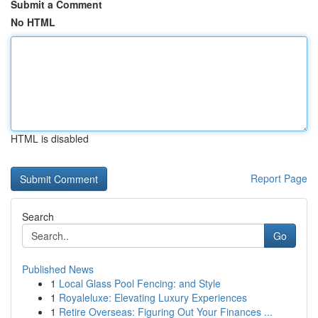
Submit a Comment
No HTML
HTML is disabled
Report Page
Search
Go
Published News
1
Local Glass Pool Fencing: and Style
1
Royaleluxe: Elevating Luxury Experiences
1
Retire Overseas: Figuring Out Your Finances ...