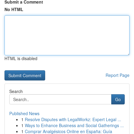
Submit a Comment
No HTML
HTML is disabled
Report Page
Search
Go
Published News
1
Resolve Disputes with LegalWorkz: Expert Legal ...
1
Ways to Enhance Business and Social Gatherings ...
1
Comprar Analgésicos Online en España: Guía