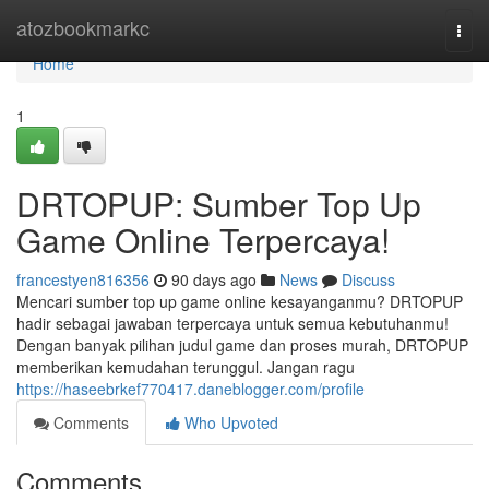
Home
atozbookmarkc
Togg
navi
Home
1
DRTOPUP: Sumber Top Up
Game Online Terpercaya!
francestyen816356
90 days ago
News
Discuss
Mencari sumber top up game online kesayanganmu? DRTOPUP
hadir sebagai jawaban terpercaya untuk semua kebutuhanmu!
Dengan banyak pilihan judul game dan proses murah, DRTOPUP
memberikan kemudahan terunggul. Jangan ragu
https://haseebrkef770417.daneblogger.com/profile
Comments
Who Upvoted
Comments