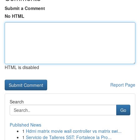
Submit a Comment
No HTML
HTML is disabled
Report Page
Search
Go
Published News
1
Hdmi matrix movie wall controller vs matrix swi...
1
Servicio de Talleres SST: Fortalece la Pro...