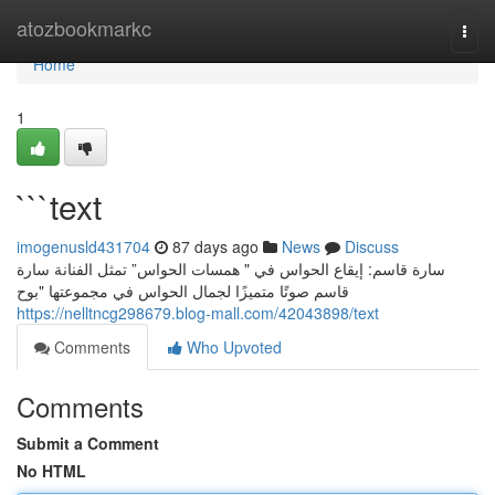
Home
atozbookmarkc
Togg
navi
Home
1
```text
imogenusld431704
87 days ago
News
Discuss
سارة قاسم: إيقاع الحواس في " همسات الحواس” تمثل الفنانة سارة
قاسم صوتًا متميزًا لجمال الحواس في مجموعتها "بوح
https://nelltncg298679.blog-mall.com/42043898/text
Comments
Who Upvoted
Comments
Submit a Comment
No HTML