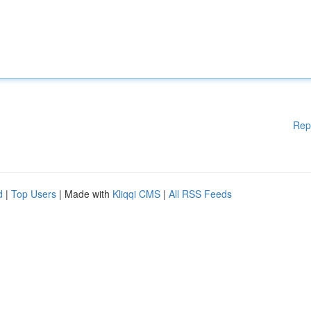
Rep
d
|
Top Users
| Made with
Kliqqi CMS
|
All RSS Feeds