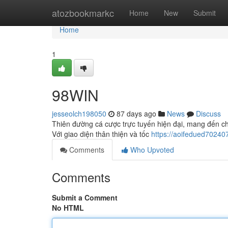
Home
atozbookmarkc
Home
New
Submit
Home
1
98WIN
jesseolch198050
87 days ago
News
Discuss
Thiên đường cá cược trực tuyến hiện đại, mang đến ch
Với giao diện thân thiện và tốc
https://aoifedued7024
Comments
Who Upvoted
Comments
Submit a Comment
No HTML