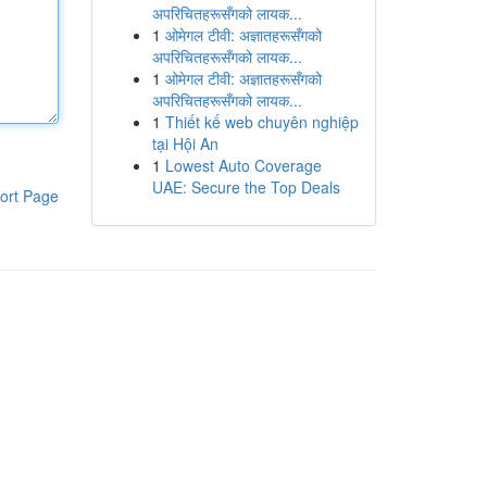
अपरिचितहरूसँगको लायक...
1
ओमेगल टीवी: अज्ञातहरूसँगको
अपरिचितहरूसँगको लायक...
1
ओमेगल टीवी: अज्ञातहरूसँगको
अपरिचितहरूसँगको लायक...
1
Thiết kế web chuyên nghiệp
tại Hội An
1
Lowest Auto Coverage
UAE: Secure the Top Deals
ort Page