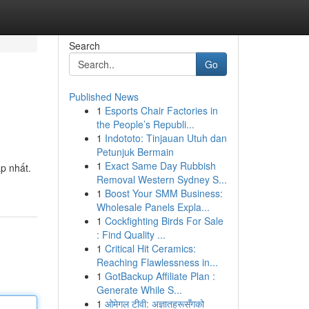
Search
Go
Published News
1
Esports Chair Factories in
the People’s Republi...
1
Indototo: Tinjauan Utuh dan
Petunjuk Bermain
1
Exact Same Day Rubbish
p nhất.
Removal Western Sydney S...
1
Boost Your SMM Business:
Wholesale Panels Expla...
1
Cockfighting Birds For Sale
: Find Quality ...
1
Critical Hit Ceramics:
Reaching Flawlessness in...
1
GotBackup Affiliate Plan :
Generate While S...
1
ओमेगल टीवी: अज्ञातहरूसँगको