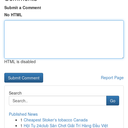
Submit a Comment
No HTML
HTML is disabled
Report Page
Search
Go
Published News
1
Cheapest Stoker's tobacco Canada
1
Hội Tụ 24club Sân Chơi Giải Trí Hàng Đầu Việt