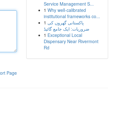
Service Management S...
1
Why well-calibrated
institutional frameworks co...
1
پاکستانی گھروں کی
ضروریات: ایک جامع گائیڈ
1
Exceptional Local
Dispensary Near Rivermont
Rd
ort Page