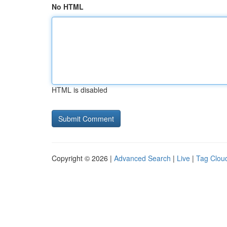
No HTML
HTML is disabled
Copyright © 2026 |
Advanced Search
|
Live
|
Tag Clou