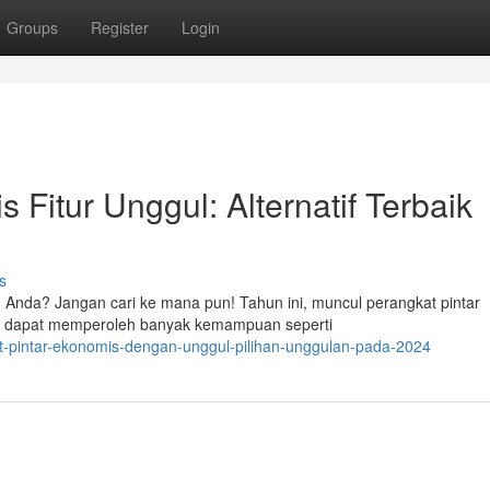
Groups
Register
Login
 Fitur Unggul: Alternatif Terbaik
s
 Anda? Jangan cari ke mana pun! Tahun ini, muncul perangkat pintar
u dapat memperoleh banyak kemampuan seperti
at-pintar-ekonomis-dengan-unggul-pilihan-unggulan-pada-2024