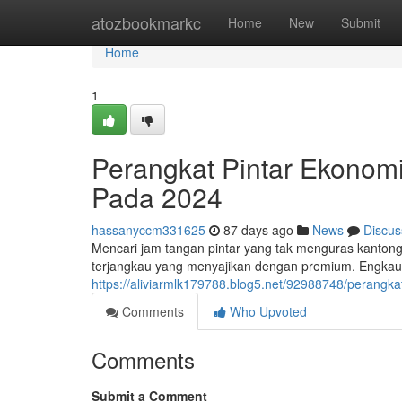
Home
atozbookmarkc
Home
New
Submit
Home
1
Perangkat Pintar Ekonomis
Pada 2024
hassanyccm331625
87 days ago
News
Discus
Mencari jam tangan pintar yang tak menguras kantong
terjangkau yang menyajikan dengan premium. Engka
https://aliviarmlk179788.blog5.net/92988748/perangk
Comments
Who Upvoted
Comments
Submit a Comment