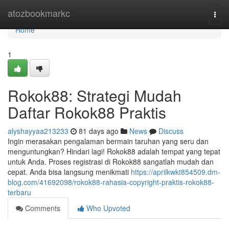
Home
atozbookmarkc
Togg
navi
Home
1
Rokok88: Strategi Mudah
Daftar Rokok88 Praktis
alyshayyaa213233
81 days ago
News
Discuss
Ingin merasakan pengalaman bermain taruhan yang seru dan
menguntungkan? Hindari lagi! Rokok88 adalah tempat yang tepat
untuk Anda. Proses registrasi di Rokok88 sangatlah mudah dan
cepat. Anda bisa langsung menikmati
https://aprilkwkt854509.dm-
blog.com/41692098/rokok88-rahasia-copyright-praktis-rokok88-
terbaru
Comments
Who Upvoted