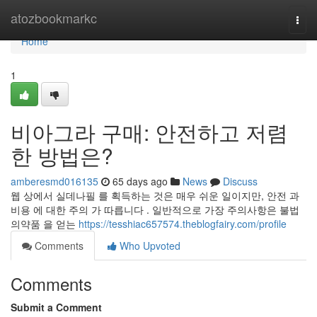
Home
atozbookmarkc
Togg
navi
Home
1
비아그라 구매: 안전하고 저렴
한 방법은?
amberesmd016135
65 days ago
News
Discuss
웹 상에서 실데나필 를 획득하는 것은 매우 쉬운 일이지만, 안전 과
비용 에 대한 주의 가 따릅니다 . 일반적으로 가장 주의사항은 불법
의약품 을 얻는
https://tesshiac657574.theblogfairy.com/profile
Comments
Who Upvoted
Comments
Submit a Comment