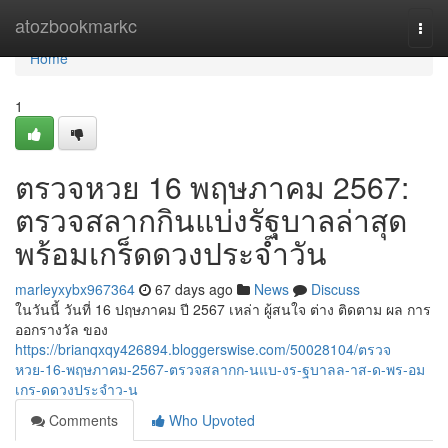
Home
atozbookmarkc
Togg
navi
Home
1
ตรวจหวย 16 พฤษภาคม 2567:
ตรวจสลากกินแบ่งรัฐบาลล่าสุด
พร้อมเกร็ดดวงประจำวัน
marleyxybx967364
67 days ago
News
Discuss
ในวันนี้ วันที่ 16 ปฤษภาคม ปี 2567 เหล่า ผู้สนใจ ต่าง ติดตาม ผล การ
ออกรางวัล ของ
https://brianqxqy426894.bloggerswise.com/50028104/ตรวจ
หวย-16-พฤษภาคม-2567-ตรวจสลากก-นแบ-งร-ฐบาลล-าส-ด-พร-อม
เกร-ดดวงประจำว-น
Comments
Who Upvoted