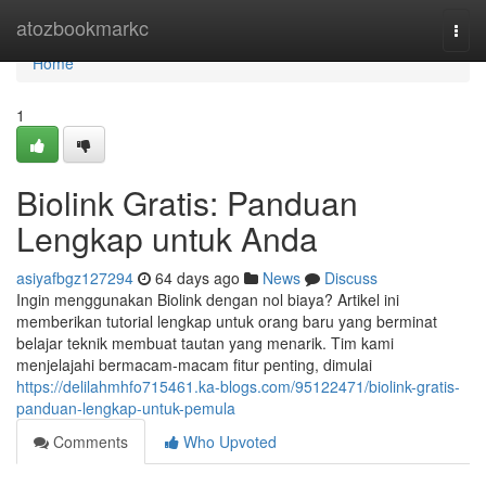
Home
atozbookmarkc
Togg
navi
Home
1
Biolink Gratis: Panduan
Lengkap untuk Anda
asiyafbgz127294
64 days ago
News
Discuss
Ingin menggunakan Biolink dengan nol biaya? Artikel ini
memberikan tutorial lengkap untuk orang baru yang berminat
belajar teknik membuat tautan yang menarik. Tim kami
menjelajahi bermacam-macam fitur penting, dimulai
https://delilahmhfo715461.ka-blogs.com/95122471/biolink-gratis-
panduan-lengkap-untuk-pemula
Comments
Who Upvoted