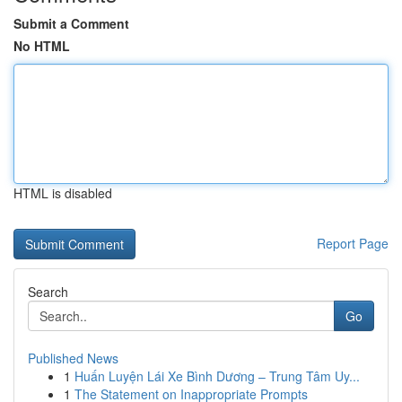
Submit a Comment
No HTML
HTML is disabled
Report Page
Search
Go
Published News
1
Huấn Luyện Lái Xe Bình Dương – Trung Tâm Uy...
1
The Statement on Inappropriate Prompts