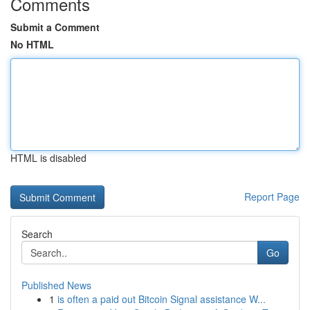
Comments
Submit a Comment
No HTML
HTML is disabled
Report Page
Search
Go
Published News
1
is often a paid out Bitcoin Signal assistance W...