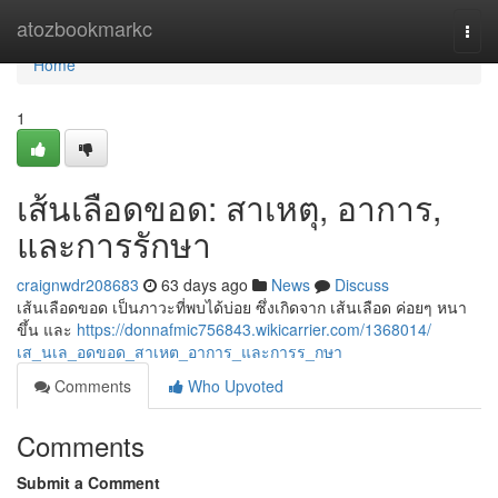
Home
atozbookmarkc
Togg
navi
Home
1
เส้นเลือดขอด: สาเหตุ, อาการ,
และการรักษา
craignwdr208683
63 days ago
News
Discuss
เส้นเลือดขอด เป็นภาวะที่พบได้บ่อย ซึ่งเกิดจาก เส้นเลือด ค่อยๆ หนา
ขึ้น และ
https://donnafmic756843.wikicarrier.com/1368014/
เส_นเล_อดขอด_สาเหต_อาการ_และการร_กษา
Comments
Who Upvoted
Comments
Submit a Comment