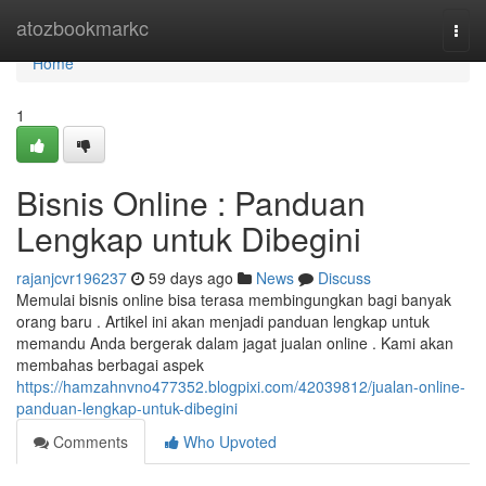
Home
atozbookmarkc
Togg
navi
Home
1
Bisnis Online : Panduan
Lengkap untuk Dibegini
rajanjcvr196237
59 days ago
News
Discuss
Memulai bisnis online bisa terasa membingungkan bagi banyak
orang baru . Artikel ini akan menjadi panduan lengkap untuk
memandu Anda bergerak dalam jagat jualan online . Kami akan
membahas berbagai aspek
https://hamzahnvno477352.blogpixi.com/42039812/jualan-online-
panduan-lengkap-untuk-dibegini
Comments
Who Upvoted