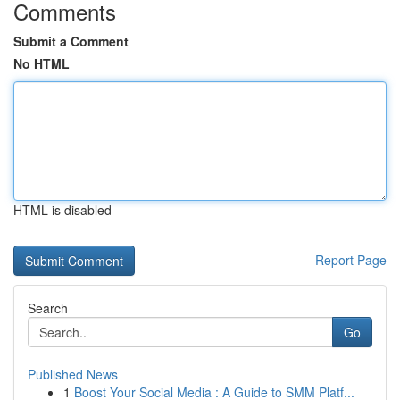
Comments
Submit a Comment
No HTML
HTML is disabled
Report Page
Search
Go
Published News
1
Boost Your Social Media : A Guide to SMM Platf...