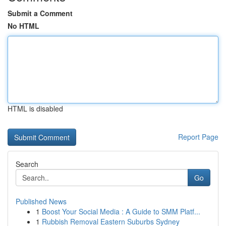
Submit a Comment
No HTML
HTML is disabled
Report Page
Search
Go
Published News
1
Boost Your Social Media : A Guide to SMM Platf...
1
Rubbish Removal Eastern Suburbs Sydney