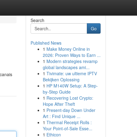
Search
Go
Published News
1
Make Money Online in
2026: Proven Ways to Earn ...
1
Modern strategies revamp
global landscapes ami...
1
Tivimate: uw ultieme IPTV
 canais
Bekijken Oplossing
1
HP M140W Setup: A Step-
by-Step Guide
1
Recovering Lost Crypto:
Hope After Theft
1
Present-day Down Under
Art : Find Unique ...
1
Thermal Receipt Rolls :
Your Point-of-Sale Esse...
1
Ethicon