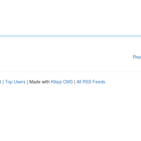
Rep
d
|
Top Users
| Made with
Kliqqi CMS
|
All RSS Feeds