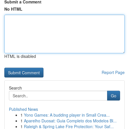
Submit a Comment
No HTML
HTML is disabled
Report Page
Search
Go
Published News
1
Yono Games: A budding player in Small Crea...
1
Aparelho Duosat: Guia Completo dos Modelos Bl...
1
Raleigh & Spring Lake Fire Protection: Your Saf...