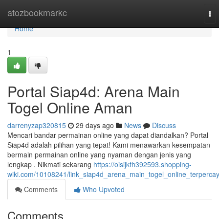
Home
atozbookmarkc
To
nav
Home
1
Portal Siap4d: Arena Main
Togel Online Aman
darrenyzap320815
29 days ago
News
Discuss
Mencari bandar permainan online yang dapat diandalkan? Portal
Siap4d adalah pilihan yang tepat! Kami menawarkan kesempatan
bermain permainan online yang nyaman dengan jenis yang
lengkap . Nikmati sekarang
https://oisijkfh392593.shopping-
wiki.com/10108241/link_siap4d_arena_main_togel_online_terperca
Comments
Who Upvoted
Comments