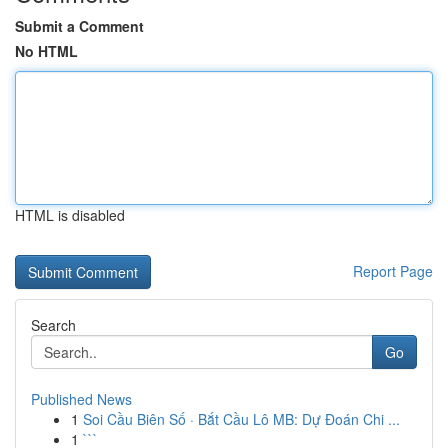
Submit a Comment
No HTML
HTML is disabled
Report Page
Search
Go
Published News
1
Soi Cầu Biên Số · Bắt Cầu Lô MB: Dự Đoán Chi ...
1
```